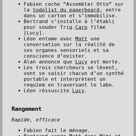
Fabien coche “Assembler Otto” sur
la
todolist du paperboard
, entre
dans un carton et s’immobilise.
Bertrand s’installe à l’établi
pour souder Trig.
Caro
filme
[Lucy].
Léon entame avec
Matt
une
conversation sur la réalité de
ses organes sensoriels et sa
conscience d’exister.
Alan annonce que
Lucy
est morte.
Les trois chercheurs se lèvent,
vont se saisir chacun d’un synthé
portable et interprètent un
requiem en traversant le labo.
Léon réssuscite
Lucy
.
Rangement
Rapide, efficace
Fabien fait le ménage.