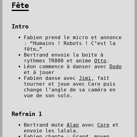
Fête
Intro
Fabien prend le micro et annonce
: “Humains ! Robots ! C’est la
fête…”
Bertrand envoie la boite à
rythmes TR808 et anime
Otto
.
Léon commence à danser avec
Dodo
et à jouer
Fabien danse avec
Jimi
, fait
tourner et joue avec Caro puis
change l’angle de sa caméra en
vue de son solo.
Refrain 1
Bertrand mute
Alan
avec
Core
et
envoie les lalala.
Fabien chante :
Grand, moyen,