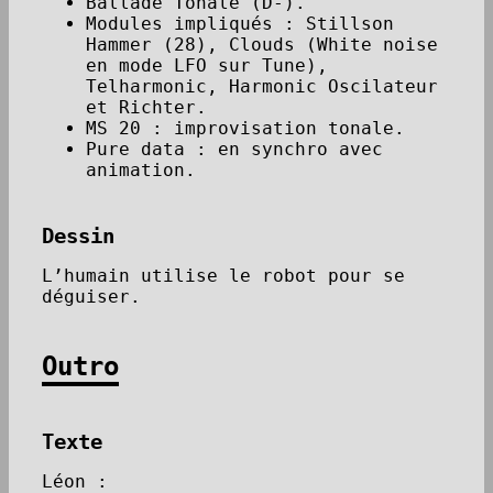
Ballade Tonale (D-).
Modules impliqués : Stillson
Hammer (28), Clouds (White noise
en mode LFO sur Tune),
Telharmonic, Harmonic Oscilateur
et Richter.
MS 20 : improvisation tonale.
Pure data : en synchro avec
animation.
Dessin
L’humain utilise le robot pour se
déguiser.
Outro
Texte
Léon :