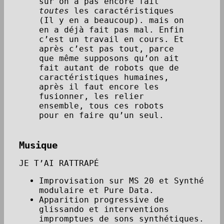
sûr on a pas encore fait
toutes
les caractéristiques
(Il y en a beaucoup). mais on
en a déjà fait pas mal. Enfin
c’est un travail en cours. Et
après c’est pas tout, parce
que même supposons qu’on ait
fait autant de robots que de
caractéristiques humaines,
après il faut encore les
fusionner, les relier
ensemble, tous ces robots
pour en faire qu’un seul.
Musique
JE T’AI RATTRAPÉ
Improvisation sur MS 20 et Synthé
modulaire et Pure Data.
Apparition progressive de
glissando et interventions
impromptues de sons synthétiques.