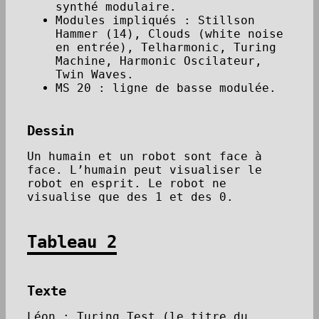
synthé modulaire.
Modules impliqués : Stillson
Hammer (14), Clouds (white noise
en entrée), Telharmonic, Turing
Machine, Harmonic Oscilateur,
Twin Waves.
MS 20 : ligne de basse modulée.
Dessin
Un humain et un robot sont face à
face. L’humain peut visualiser le
robot en esprit. Le robot ne
visualise que des 1 et des 0.
Tableau 2
Texte
Léon : Turing Test (le titre du