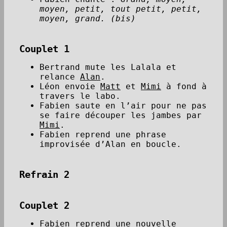
moyen, petit, tout petit, petit,
moyen, grand. (bis)
Couplet 1
Bertrand mute les Lalala et
relance
Alan
.
Léon envoie
Matt
et
Mimi
à fond à
travers le labo.
Fabien saute en l’air pour ne pas
se faire découper les jambes par
Mimi
.
Fabien reprend une phrase
improvisée d’Alan en boucle.
Refrain 2
Couplet 2
Fabien reprend une nouvelle