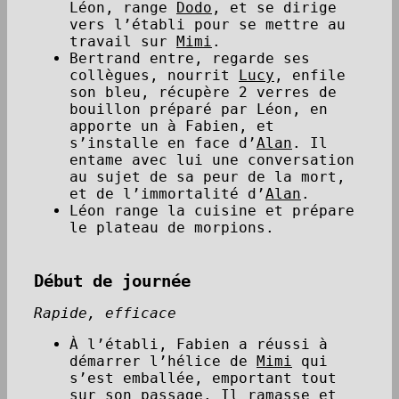
Léon, range
Dodo
, et se dirige
vers l’établi pour se mettre au
travail sur
Mimi
.
Bertrand entre, regarde ses
collègues, nourrit
Lucy
, enfile
son bleu, récupère 2 verres de
bouillon préparé par Léon, en
apporte un à Fabien, et
s’installe en face d’
Alan
. Il
entame avec lui une conversation
au sujet de sa peur de la mort,
et de l’immortalité d’
Alan
.
Léon range la cuisine et prépare
le plateau de morpions.
Début de journée
Rapide, efficace
À l’établi, Fabien a réussi à
démarrer l’hélice de
Mimi
qui
s’est emballée, emportant tout
sur son passage. Il ramasse et