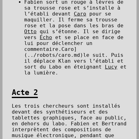
Fabien sort un rouge à lèvres de
sa trousse rose et s’installe à
l’établi devant
Caro
pour se
maquiller. Il ferme sa trousse
rose et la pose dans les bras de
Otto
qui s’étonne. Il se dirige
vers
Écho
et se place en face de
lui pour déclencher un
commentaire.Caro]
(../robots/caro.md)le suit. Puis
il déplace Klan vers l’établi et
sort du Labo en éteignant
Lucy
et
la lumière.
Acte 2
Les trois chercheurs sont installés
devant des synthétiseurs et des
tablettes graphiques, face au public,
en dehors du labo. Fabien et Bertrand
interprètent des compositions de
musique électronique, pendant que