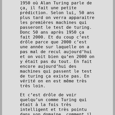
1950 où Alan Turing parle de
ça, il fait une petite
prédiction. Selon lui, 50 ans
plus tard on verra apparaitre
les premières machines qui
passeront le test de turing.
Donc 50 ans après 1950 ça
fait 2000. Et du coup c’est
drôle parce que 2000 c’est
une année sur laquelle on a
pas mal de recul aujourd’hui
et on voit bien qu’en 2000 on
y était pas du tout. En fait
encore aujourd’hui des
machines qui passent le test
de turing ça existe pas. En
vérité on en est même très
très loin.
Et c’est drôle de voir
quelqu’un comme Turing qui
était à la fois très
intelligent et très pointu
dans son domaine, comment il