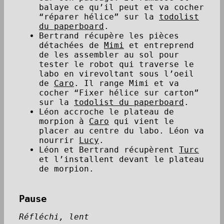
balaye ce qu’il peut et va cocher
“réparer hélice” sur la
todolist
du paperboard
.
Bertrand récupère les pièces
détachées de
Mimi
et entreprend
de les assembler au sol pour
tester le robot qui traverse le
labo en virevoltant sous l’oeil
de
Caro
. Il range Mimi et va
cocher “Fixer hélice sur carton”
sur la
todolist du paperboard
.
Léon accroche le plateau de
morpion à
Caro
qui vient le
placer au centre du labo. Léon va
nourrir
Lucy
.
Léon et Bertrand récupèrent
Turc
et l’installent devant le plateau
de morpion.
Pause
Réfléchi, lent