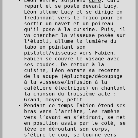
Léon entre, surprend
Caro
. Caro
repart et se poste devant Lucy.
Léon allume
Lucy
et se dirige en
fredonnant vers le frigo pour en
sortir un navet et un poireau
qu’il pose à la cuisine. Puis, il
va chercher la visseuse posée sur
l’établi, allume la lumière du
labo en pointant son
pistolet/visseuse vers Fabien.
Fabien se couvre le visage avec
ses coudes. De retour à la
cuisine, Léon entame sa recette
de la soupe (épluchage/découpage
à la visseuse/infusion à la
cafétière électrique) en chantant
la chanson du troisième acte :
Grand, moyen, petit.
Pendant ce temps Fabien étend ses
bras vers l’arrière, les ramène
vers l’avant en s’étirant, se met
en position assis par le côté, se
lève en déroulant son corps,
s’étire le cou, se tourne vers