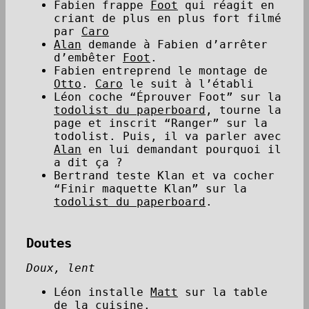
Fabien frappe
Foot
qui réagit en
criant de plus en plus fort filmé
par
Caro
Alan
demande à Fabien d’arrêter
d’embêter
Foot
.
Fabien entreprend le montage de
Otto
.
Caro
le suit à l’établi
Léon coche “Éprouver Foot” sur la
todolist du paperboard
, tourne la
page et inscrit “Ranger” sur la
todolist. Puis, il va parler avec
Alan
en lui demandant pourquoi il
a dit ça ?
Bertrand teste Klan et va cocher
“Finir maquette Klan” sur la
todolist du paperboard
.
Doutes
Doux, lent
Léon installe
Matt
sur la table
de la cuisine.