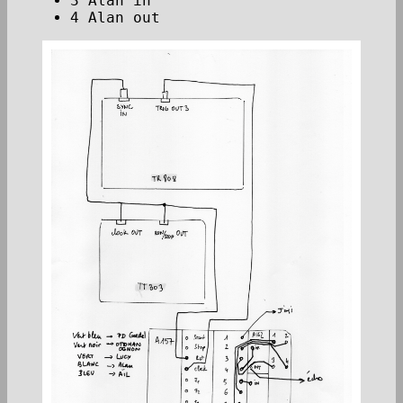
3 Alan in
4 Alan out