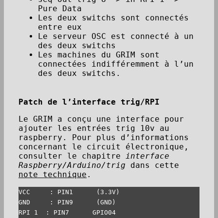
Pure Data
Les deux switchs sont connectés
entre eux
Le serveur OSC est connecté à un
des deux switchs
Les machines du GRIM sont
connectées indifféremment à l’un
des deux switchs.
Patch de l’interface trig/RPI
Le GRIM a conçu une interface pour
ajouter les entrées trig 10v au
raspberry. Pour plus d’informations
concernant le circuit électronique,
consulter le chapitre
interface
Raspberry/Arduino/trig
dans cette
note technique
.
VCC     : PIN1      (3.3V)

GND     : PIN9      (GND)

RPI 1  : PIN7      GPIO04
