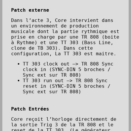
Patch externe
Dans l’acte 3, Core intervient dans
un environnement de production
musicale dont la partie rythmique est
prise en charge par une TR 808 (boite
à Rythme) et une TT 303 (Bass Line,
clone de TB 303). Dans cette
configuration, La TT 303 est maitre.
TT 303 clock out —> TR 808 Sync
clock in (SYNC-DIN 5 broches /
Sync ext sur TR 808)
TT 303 run out —> TR 808 Sync
reset in (SYNC-DIN 5 broches /
Sync ext sur TR 808)
Patch Entrées
Core reçoit l’horloge directement de
la sortie Trig 3 de la TR 808 et le
reset de la TT 303. (Le générateur