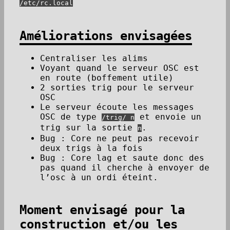
/etc/rc.local
Améliorations envisagées
Centraliser les alims
Voyant quand le serveur OSC est
en route (boffement utile)
2 sorties trig pour le serveur
OSC
Le serveur écoute les messages
OSC de type
et envoie un
/trig/ n
trig sur la sortie
.
n
Bug : Core ne peut pas recevoir
deux trigs à la fois
Bug : Core lag et saute donc des
pas quand il cherche à envoyer de
l’osc à un ordi éteint.
Moment envisagé pour la
construction et/ou les