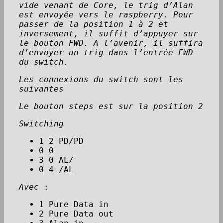
vide venant de Core, le trig d’Alan
est envoyée vers le raspberry. Pour
passer de la position 1 à 2 et
inversement, il suffit d’appuyer sur
le bouton FWD. A l’avenir, il suffira
d’envoyer un trig dans l’entrée FWD
du switch.
Les connexions du switch sont les
suivantes
Le bouton steps est sur la position 2
Switching
1 2 PD/PD
0 0
3 0 AL/
0 4 /AL
Avec
:
1 Pure Data in
2 Pure Data out