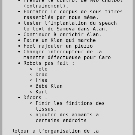
Prendre le control de MVO Chatbot
(entrainement).
Formater le corpus de sous-titres
rassemblés par nous même.
tester l’implantation du speach
to text de Samova dans Alan.
Continuer à enrichir Alan.
Faire un Klan qui marche
Foot rajouter un piezzo
Changer interrupteur de la
manette défectueuse pour Caro
Robots pas fait :
Toto
Dedo
Lisa
Bébé Klan
Karl
Décors :
Finir les finitions des
tissus.
ajouter des aimants a
certains endroits
Retour à l’organisation de la