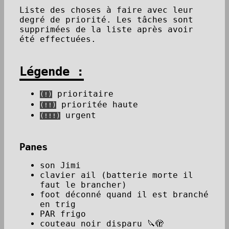
Liste des choses à faire avec leur
degré de priorité. Les tâches sont
supprimées de la liste après avoir
été effectuées.
Légende :
prioritaire
(!)
prioritée haute
(!!)
urgent
(!!!)
Panes
son Jimi
clavier ail (batterie morte il
faut le brancher)
foot déconné quand il est branché
en trig
PAR frigo
couteau noir disparu 🔪🫣