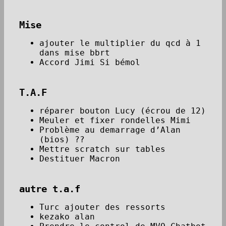
Mise
ajouter le multiplier du qcd à 1
dans mise bbrt
Accord Jimi Si bémol
T.A.F
réparer bouton Lucy (écrou de 12)
Meuler et fixer rondelles Mimi
Problème au demarrage d’Alan
(bios) ??
Mettre scratch sur tables
Destituer Macron
autre t.a.f
Turc ajouter des ressorts
kezako alan