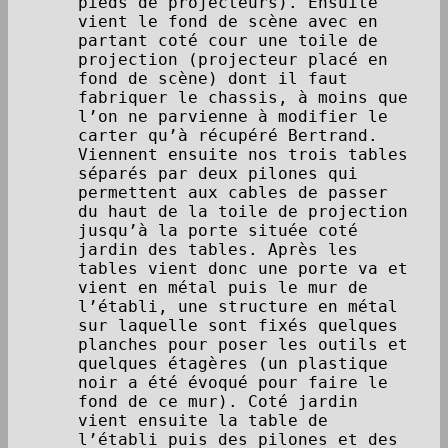
pieds de projecteurs). Ensuite
vient le fond de scène avec en
partant coté cour une toile de
projection (projecteur placé en
fond de scène) dont il faut
fabriquer le chassis, à moins que
l’on ne parvienne à modifier le
carter qu’à récupéré Bertrand.
Viennent ensuite nos trois tables
séparés par deux pilones qui
permettent aux cables de passer
du haut de la toile de projection
jusqu’à la porte située coté
jardin des tables. Après les
tables vient donc une porte va et
vient en métal puis le mur de
l’établi, une structure en métal
sur laquelle sont fixés quelques
planches pour poser les outils et
quelques étagères (un plastique
noir a été évoqué pour faire le
fond de ce mur). Coté jardin
vient ensuite la table de
l’établi puis des pilones et des