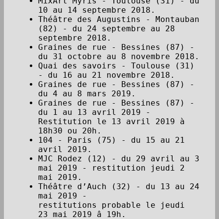
MixArt Myris - Toulouse (31) - du
10 au 14 septembre 2018.
Théâtre des Augustins - Montauban
(82) - du 24 septembre au 28
septembre 2018.
Graines de rue - Bessines (87) -
du 31 octobre au 8 novembre 2018.
Quai des savoirs - Toulouse (31)
- du 16 au 21 novembre 2018.
Graines de rue - Bessines (87) -
du 4 au 8 mars 2019.
Graines de rue - Bessines (87) -
du 1 au 13 avril 2019 -
Restitution le 13 avril 2019 à
18h30 ou 20h.
104 - Paris (75) - du 15 au 21
avril 2019.
MJC Rodez (12) - du 29 avril au 3
mai 2019 - restitution jeudi 2
mai 2019.
Théâtre d’Auch (32) - du 13 au 24
mai 2019 -
restitutions probable le jeudi
23 mai 2019 â 19h.