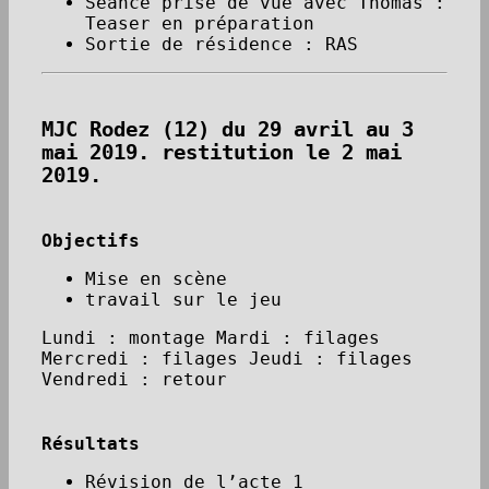
Séance prise de vue avec Thomas :
Teaser en préparation
Sortie de résidence : RAS
MJC Rodez (12) du 29 avril au 3
mai 2019. restitution le 2 mai
2019.
Objectifs
Mise en scène
travail sur le jeu
Lundi : montage Mardi : filages
Mercredi : filages Jeudi : filages
Vendredi : retour
Résultats
Révision de l’acte 1