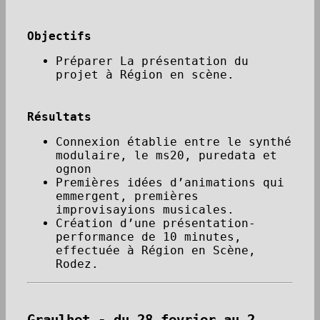
Objectifs
Préparer La présentation du
projet à Région en scène.
Résultats
Connexion établie entre le synthé
modulaire, le ms20, puredata et
ognon
Premières idées d’animations qui
emmergent, premières
improvisayions musicales.
Création d’une présentation-
performance de 10 minutes,
effectuée à Région en Scène,
Rodez.
Graulhet - du 28 fevrier au 2