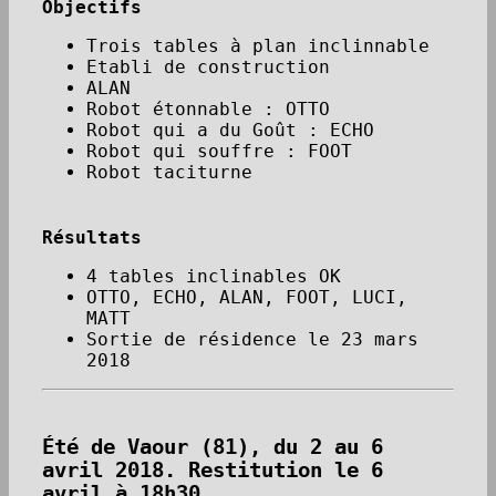
Objectifs
Trois tables à plan inclinnable
Etabli de construction
ALAN
Robot étonnable : OTTO
Robot qui a du Goût : ECHO
Robot qui souffre : FOOT
Robot taciturne
Résultats
4 tables inclinables OK
OTTO, ECHO, ALAN, FOOT, LUCI,
MATT
Sortie de résidence le 23 mars
2018
Été de Vaour (81), du 2 au 6
avril 2018. Restitution le 6
avril à 18h30