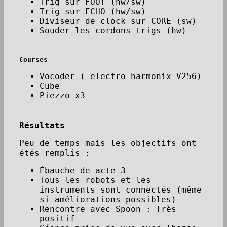
Trig sur FOOT (hw/sw)
Trig sur ECHO (hw/sw)
Diviseur de clock sur CORE (sw)
Souder les cordons trigs (hw)
Courses
Vocoder ( electro-harmonix V256)
Cube
Piezzo x3
Résultats
Peu de temps mais les objectifs ont
étés remplis :
Ébauche de acte 3
Tous les robots et les
instruments sont connectés (même
si améliorations possibles)
Rencontre avec Spoon : Très
positif