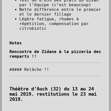
Test de 0.05% des plats du divan
par l’équipe (c’est beaucoup)
Nette différence entre le premier
et le dernier fillage
Légère fatigue, rhumes à
répétition, compensation par
citrobiotic
Notes
Rencontre de Zidane à la pizzeria des
remparts !!
##### Relâche !!
Théâtre d’Auch (32) du 13 au 24
mai 2019. restitutions le 23 mai
2019.