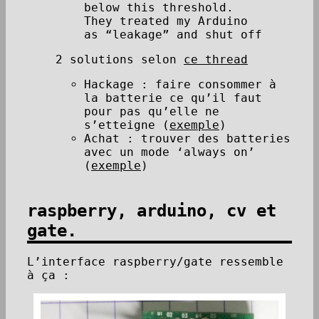
below this threshold.
They treated my Arduino
as “leakage” and shut off
2 solutions selon
ce thread
Hackage : faire consommer à
la batterie ce qu’il faut
pour pas qu’elle ne
s’etteigne (
exemple
)
Achat : trouver des batteries
avec un mode ‘always on’
(
exemple
)
raspberry, arduino, cv et
gate.
L’interface raspberry/gate ressemble
à ça :