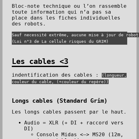
Bloc-note technique ou l’on rassemble
toute information qui n’a pas sa
place dans les fiches individuelles
des robots.
Sauf necessité extrême, aucune mise à jour de robot
Les cables <3
indentification des cables :
(longueur,
couleur du cable, (+couleur du repère))
Longs cables (Standard Grim)
Les longs cables passent par le haut.
Audio = XLR (+ DI + raccord vers
DI)
Console Midas <–> MS20 (12m,