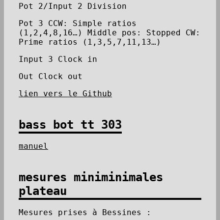
Pot 2/Input 2 Division
Pot 3 CCW: Simple ratios
(1,2,4,8,16…) Middle pos: Stopped CW:
Prime ratios (1,3,5,7,11,13…)
Input 3 Clock in
Out Clock out
lien vers le Github
bass bot tt 303
manuel
mesures miniminimales
plateau
Mesures prises à Bessines :