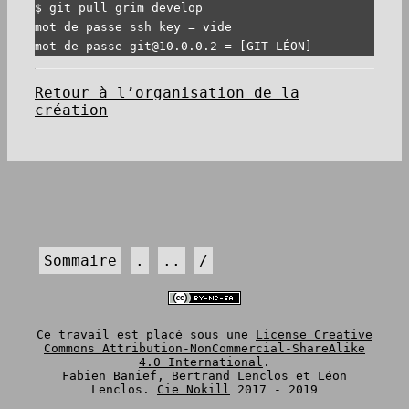
$ git pull grim develop

mot de passe ssh key = vide

Retour à l’organisation de la
création
Sommaire
.
..
/
Ce travail est placé sous une
License Creative
Commons Attribution-NonCommercial-ShareAlike
4.0 International
.
Fabien Banief, Bertrand Lenclos et Léon
Lenclos.
Cie Nokill
2017 - 2019