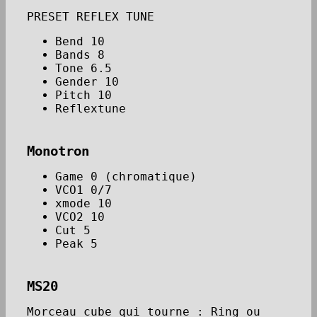
PRESET REFLEX TUNE
Bend 10
Bands 8
Tone 6.5
Gender 10
Pitch 10
Reflextune
Monotron
Game 0 (chromatique)
VCO1 0/7
xmode 10
VCO2 10
Cut 5
Peak 5
MS20
Morceau cube qui tourne : Ring ou