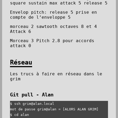
square sustain max attack 5 release 5
Envelop pitch: release 5 prise en
compte de l’enveloppe 5
morceau 2 sawtooth octaves 8 et 4
Attack 6
Morceau 3 Pitch 2.8 pour accords
attack 0
Réseau
Les trucs à faire en réseau dans le
grim
Git pull - Alan
$ ssh grim@alan.local

mot de passe grim@alan = [ALORS ALAN GRIM]

$ cd alan
