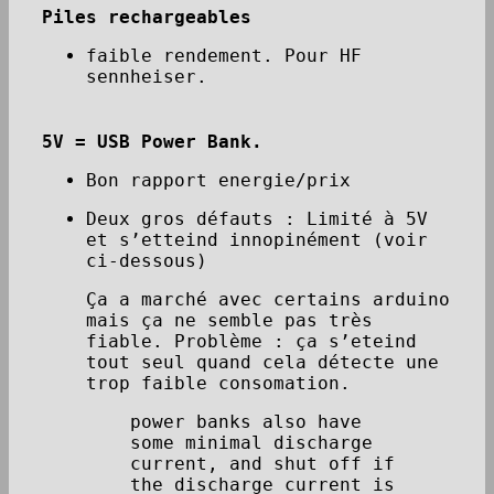
Piles rechargeables
faible rendement. Pour HF
sennheiser.
5V = USB Power Bank.
Bon rapport energie/prix
Deux gros défauts : Limité à 5V
et s’etteind innopinément (voir
ci-dessous)
Ça a marché avec certains arduino
mais ça ne semble pas très
fiable. Problème : ça s’eteind
tout seul quand cela détecte une
trop faible consomation.
power banks also have
some minimal discharge
current, and shut off if
the discharge current is