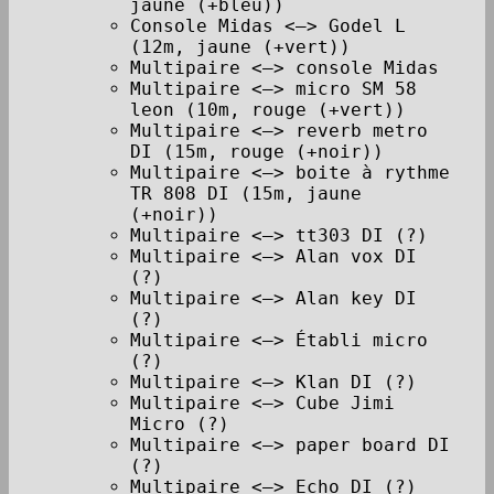
jaune (+bleu))
Console Midas <–> Godel L
(12m, jaune (+vert))
Multipaire <–> console Midas
Multipaire <–> micro SM 58
leon (10m, rouge (+vert))
Multipaire <–> reverb metro
DI (15m, rouge (+noir))
Multipaire <–> boite à rythme
TR 808 DI (15m, jaune
(+noir))
Multipaire <–> tt303 DI (?)
Multipaire <–> Alan vox DI
(?)
Multipaire <–> Alan key DI
(?)
Multipaire <–> Établi micro
(?)
Multipaire <–> Klan DI (?)
Multipaire <–> Cube Jimi
Micro (?)
Multipaire <–> paper board DI
(?)
Multipaire <–> Echo DI (?)