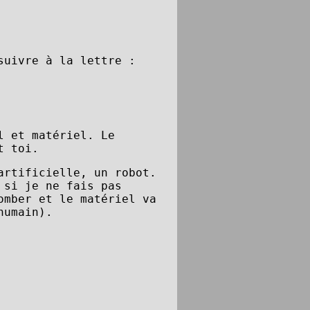
suivre à la lettre :
l et matériel. Le
t toi.
artificielle, un robot.
 si je ne fais pas
omber et le matériel va
humain).