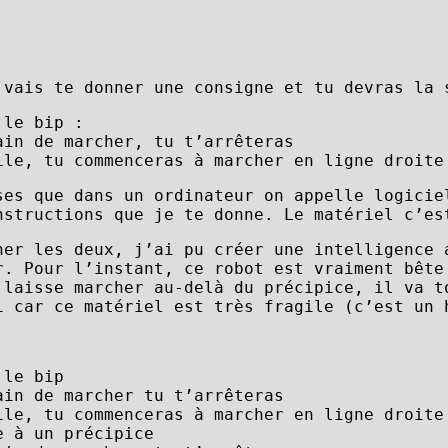
 vais te donner une consigne et tu devras la 
 le bip :
ain de marcher, tu t’arrêteras
ile, tu commenceras à marcher en ligne droite
ses que dans un ordinateur on appelle logicie
nstructions que je te donne. Le matériel c’es
ner les deux, j’ai pu créer une intelligence 
r. Pour l’instant, ce robot est vraiment bête
 laisse marcher au-delà du précipice, il va t
i car ce matériel est très fragile (c’est un 
:
 le bip
ain de marcher tu t’arrêteras
ile, tu commenceras à marcher en ligne droite
e à un précipice