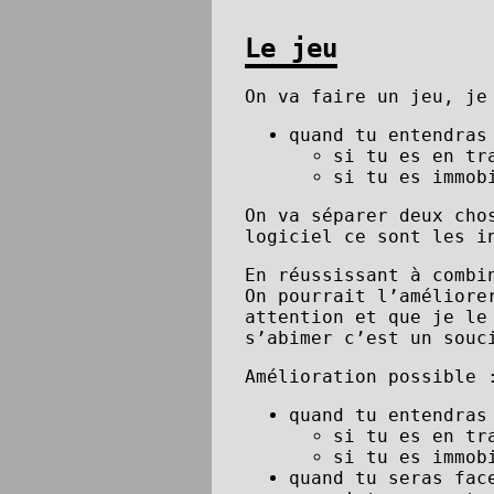
Le jeu
On va faire un jeu, je
quand tu entendras
si tu es en tr
si tu es immob
On va séparer deux cho
logiciel ce sont les i
En réussissant à combi
On pourrait l’améliore
attention et que je le
s’abimer c’est un souc
Amélioration possible 
quand tu entendras
si tu es en tr
si tu es immob
quand tu seras fac