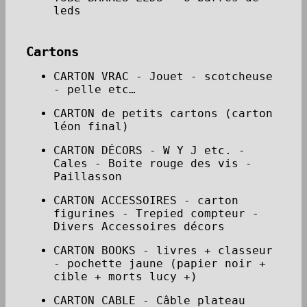
leds
Cartons
CARTON VRAC - Jouet - scotcheuse
- pelle etc…
CARTON de petits cartons (carton
léon final)
CARTON DÉCORS - W Y J etc. -
Cales - Boite rouge des vis -
Paillasson
CARTON ACCESSOIRES - carton
figurines - Trepied compteur -
Divers Accessoires décors
CARTON BOOKS - livres + classeur
- pochette jaune (papier noir +
cible + morts lucy +)
CARTON CABLE - Câble plateau