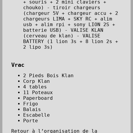
+ souris + 2 mini claviers +
chouko) - tiroir chargeurs
(chargeur 5V + chargeur accu + 2
chargeurs LIMA + SKY RC + alim
usb + alim rpi + sony LION 2S +
batterie USB) - VALISE KLAN
(cerveau de klan) - VALISE
BATTERY (1 lion 3s + 8 lion 2s +
2 lipo 3s)
Vrac
2 Pieds Bois Klan
Corp Klan
4 tables
11 Poteaux
Paperboard
Frigo
Balais
Escabelle
Porte
Retour à l’organisation de la