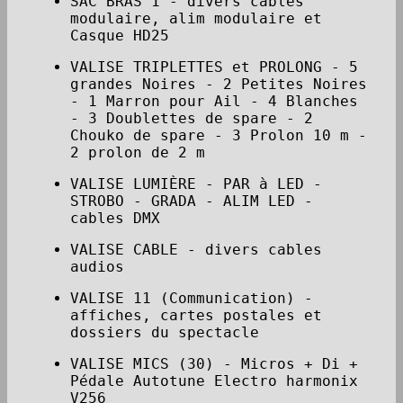
SAC BRAS 1 - divers cables
modulaire, alim modulaire et
Casque HD25
VALISE TRIPLETTES et PROLONG - 5
grandes Noires - 2 Petites Noires
- 1 Marron pour Ail - 4 Blanches
- 3 Doublettes de spare - 2
Chouko de spare - 3 Prolon 10 m -
2 prolon de 2 m
VALISE LUMIÈRE - PAR à LED -
STROBO - GRADA - ALIM LED -
cables DMX
VALISE CABLE - divers cables
audios
VALISE 11 (Communication) -
affiches, cartes postales et
dossiers du spectacle
VALISE MICS (30) - Micros + Di +
Pédale Autotune Electro harmonix
V256