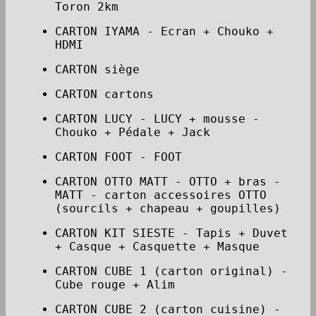
Toron 2km
CARTON IYAMA - Ecran + Chouko +
HDMI
CARTON siège
CARTON cartons
CARTON LUCY - LUCY + mousse -
Chouko + Pédale + Jack
CARTON FOOT - FOOT
CARTON OTTO MATT - OTTO + bras -
MATT - carton accessoires OTTO
(sourcils + chapeau + goupilles)
CARTON KIT SIESTE - Tapis + Duvet
+ Casque + Casquette + Masque
CARTON CUBE 1 (carton original) -
Cube rouge + Alim
CARTON CUBE 2 (carton cuisine) -