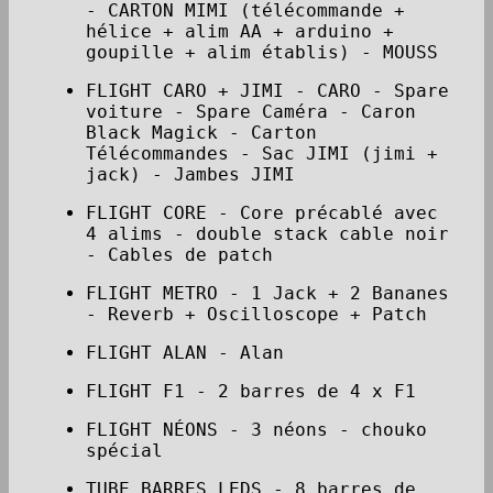
- CARTON MIMI (télécommande +
hélice + alim AA + arduino +
goupille + alim établis) - MOUSS
FLIGHT CARO + JIMI - CARO - Spare
voiture - Spare Caméra - Caron
Black Magick - Carton
Télécommandes - Sac JIMI (jimi +
jack) - Jambes JIMI
FLIGHT CORE - Core précablé avec
4 alims - double stack cable noir
- Cables de patch
FLIGHT METRO - 1 Jack + 2 Bananes
- Reverb + Oscilloscope + Patch
FLIGHT ALAN - Alan
FLIGHT F1 - 2 barres de 4 x F1
FLIGHT NÉONS - 3 néons - chouko
spécial
TUBE BARRES LEDS - 8 barres de