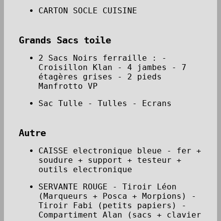
CARTON SOCLE CUISINE
Grands Sacs toile
2 Sacs Noirs ferraille : -
Croisillon Klan - 4 jambes - 7
étagères grises - 2 pieds
Manfrotto VP
Sac Tulle - Tulles - Ecrans
Autre
CAISSE electronique bleue - fer +
soudure + support + testeur +
outils electronique
SERVANTE ROUGE - Tiroir Léon
(Marqueurs + Posca + Morpions) -
Tiroir Fabi (petits papiers) -
Compartiment Alan (sacs + clavier