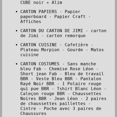
CUBE noir + Alim
CARTON PAPIERS - Papier
paperboard - Papier Craft -
Affiches
CARTON DU CARTON DE JIMI - carton
de Jimi - carton remorque
CARTON CUISINE - Cafetière -
Plateau Morpion - Gourde - Matos
cuisine
CARTON COSTUMES - Sans manche
bleu Fab - Chemise Rose Léon -
Short jean Fab - Bleu de travail
BBR - Veste Bleu BBR - Pantalon
Rayé Noir BBR - 1 Polaire rouge
qui pue BBR - Tshirt Blanc Léon -
Caleçon rouge BBR - Chaussettes
Noires BBR - Jean Léon - 2 paires
de chaussettes paillettes -
Cintre - Poche avec 3 paires de
Chaussures